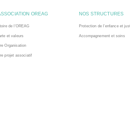
ASSOCIATION OREAG
NOS STRUCTURES
toire de l’OREAG
Protection de l’enfance et jus
rte et valeurs
Accompagnement et soins
re Organisation
re projet associatif