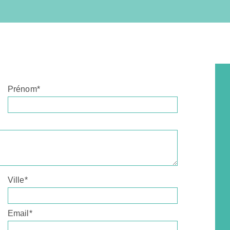
Prénom*
Ville*
Email*