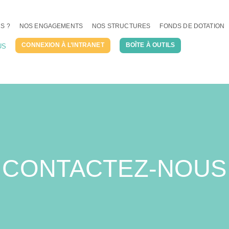
S ?
NOS ENGAGEMENTS
NOS STRUCTURES
FONDS DE DOTATION
CONNEXION À L’INTRANET
BOÎTE À OUTILS
US
CONTACTEZ-NOUS