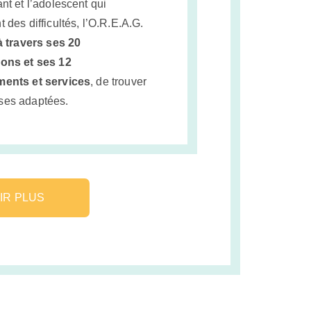
ant et l’adolescent qui
t des difficultés, l’O.R.E.A.G.
à travers ses 20
ions et ses 12
ments et services
, de trouver
ses adaptées.
IR PLUS