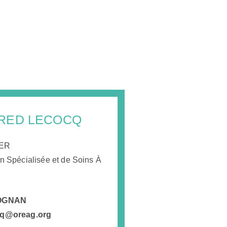
FRED LECOCQ
IER
n Spécialisée et de Soins À
LEOGNAN
ocq@oreag.org