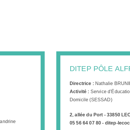
DITEP PÔLE AL
Directrice :
Nathalie BRUN
Activité :
Service d'Éducatio
Domicile (SESSAD)
R
2, allée du Port - 33850 
andrine
05 56 64 07 80 - ditep-lec