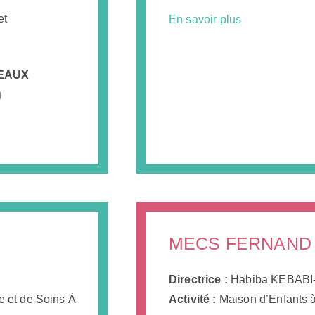
et
En savoir plus
DEAUX
g
MECS FERNAND
Directrice :
Habiba KEBAB
e et de Soins À
Activité :
Maison d’Enfants 