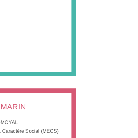
 MARIN
I-MOYAL
à Caractère Social (MECS)