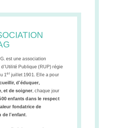
SOCIATION
AG
G. est une association
d’Utilité Publique (RUP) régie
er
du 1
juillet 1901. Elle a pour
cueillir, d’éduquer,
e, et de soigner
, chaque jour
500 enfants dans le respect
valeur fondatrice de
 de l’enfant
.