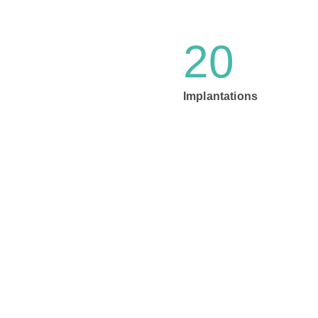
20
Implantations
Cookies
strictement