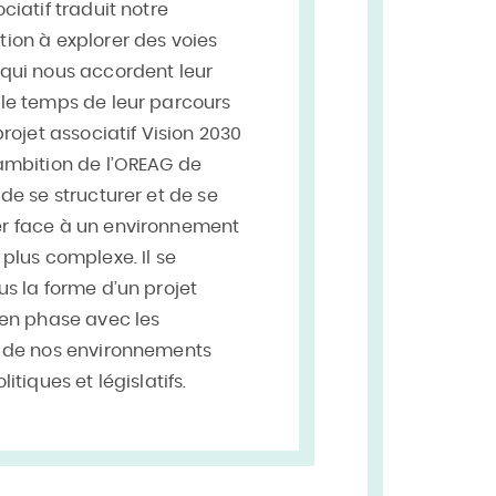
ciatif traduit notre
ion à explorer des voies
qui nous accordent leur
le temps de leur parcours
projet associatif Vision 2030
ambition de l’OREAG de
 de se structurer et de se
r face à un environnement
 plus complexe. Il se
us la forme d’un projet
 en phase avec les
s de nos environnements
litiques et législatifs.