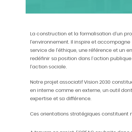
La construction et la formalisation d’un p
l’environnement. Il inspire et accompagne la
service de l’éthique, une référence et un e
redéfinir sa position dans l’action publiqu
l’action sociale.
Notre projet associatif Vision 2030 constitu
en interne comme en externe, un outil dont la
expertise et sa différence.
Ces orientations stratégiques constituent no