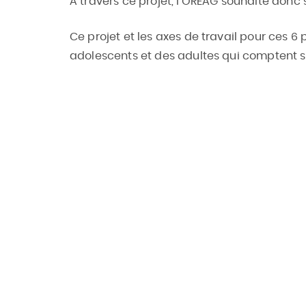
A travers ce projet, l’OREAG souhaite donc
Ce projet et les axes de travail pour ces 
adolescents et des adultes qui comptent sur