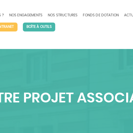
 ?
NOS ENGAGEMENTS
NOS STRUCTURES
FONDS DE DOTATION
ACTU
INTRANET
BOÎTE À OUTILS
RE PROJET ASSOCI