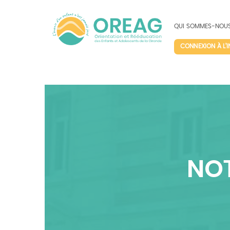
QUI SOMMES-NOUS
CONNEXION À L’
NOT