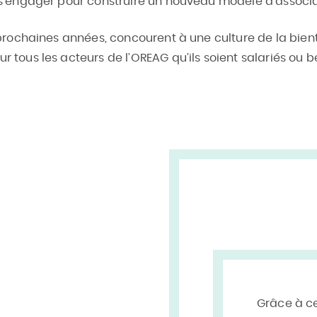
 s’engager pour construire un nouveau modèle d’associat
6 prochaines années, concourent à une culture de la bien
 tous les acteurs de l’OREAG qu’ils soient salariés ou b
Grâce à ce