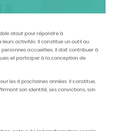
table atout pour répondre à
urs activités. Il constitue un outil au
personnes accueillies. Il doit contribuer à
ques et participer à la conception de
pour les 6 prochaines années. Il constitue,
ffirmant son identité, ses convictions, son