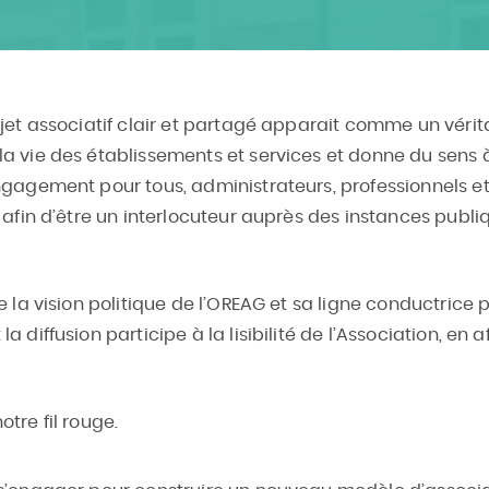
rojet associatif clair et partagé apparait comme un véri
 vie des établissements et services et donne du sens à le
ngagement pour tous, administrateurs, professionnels et 
e afin d’être un interlocuteur auprès des instances publi
e la vision politique de l’OREAG et sa ligne conductrice 
 diffusion participe à la lisibilité de l’Association, en a
tre fil rouge.