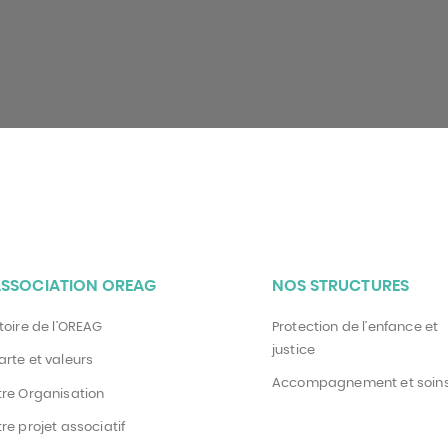
ASSOCIATION OREAG
NOS STRUCTURES
toire de l’OREAG
Protection de l’enfance et
justice
rte et valeurs
Accompagnement et soin
tre Organisation
re projet associatif