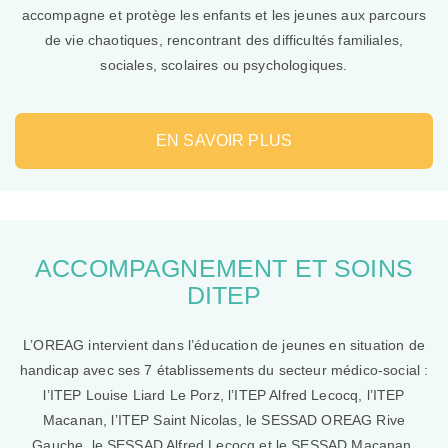
accompagne et protège les enfants et les jeunes aux parcours
de vie chaotiques, rencontrant des difficultés familiales,
sociales, scolaires ou psychologiques.
EN SAVOIR PLUS
ACCOMPAGNEMENT ET SOINS
DITEP
L’OREAG intervient dans l’éducation de jeunes en situation de
handicap avec ses 7 établissements du secteur médico-social :
l’ITEP Louise Liard Le Porz, l’ITEP Alfred Lecocq, l’ITEP
Macanan, l’ITEP Saint Nicolas, le SESSAD OREAG Rive
Gauche, le SESSAD Alfred Lecocq et le SESSAD Macanan.