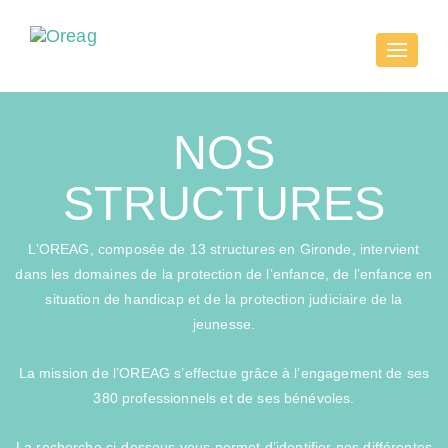
Toggle
navigati
NOS
STRUCTURES
L’OREAG, composée de 13 structures en Gironde, intervient
dans les domaines de la protection de l’enfance, de l’enfance en
situation de handicap et de la protection judiciaire de la
jeunesse.
La mission de l’OREAG s’effectue grâce à l’engagement de ses
380 professionnels et de ses bénévoles.
La recherche ci-dessous vous permet d’identifier nos différentes