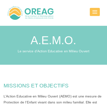
Toggle
navigati
A.E.M.O.
Le service d’Action Educative en Milieu Ouvert
MISSIONS ET OBJECTIFS
L’Action Educative en Milieu Ouvert (AEMO) est une mesure de
Protection de l’Enfant vivant dans son milieu familial. Elle est