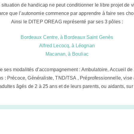
situation de handicap ne peut conditionner le libre projet de v
rce que l’autonomie commence par apprendre à faire ses cho
Ainsi le DlTEP OREAG représenté par ses 3 pôles :
Bordeaux Centre, à Bordeaux Saint Genès
Alfred Lecocq, à Léognan
Macanan, à Bouliac
n de ses modalités d’accompagnement : Ambulatoire, Accueil de
ins : Précoce, Généraliste, TND/TSA , Préprofessionnelle, vise
dultes âgés de 2 à 25 ans et de leurs parents, ou aidants, sur s