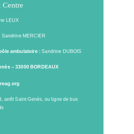
 Centre
phe LEUX
:
Sandrine MERCIER
 pôle ambulatoire :
Sandrine DUBOIS
 Genès – 33000 BORDEAUX
reag.org
, arrêt Saint Genès, ou ligne de bus
ds