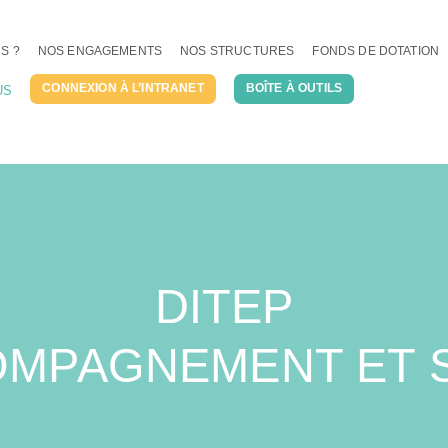
S ?
NOS ENGAGEMENTS
NOS STRUCTURES
FONDS DE DOTATION
CONNEXION À L’INTRANET
BOÎTE À OUTILS
US
DITEP
MPAGNEMENT ET 