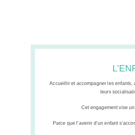
L’EN
Accueillir et accompagner les enfants, 
leurs socialisat
Cet engagement vise un 
Parce que l’avenir d’un enfant s’acco
Cookies
strictement