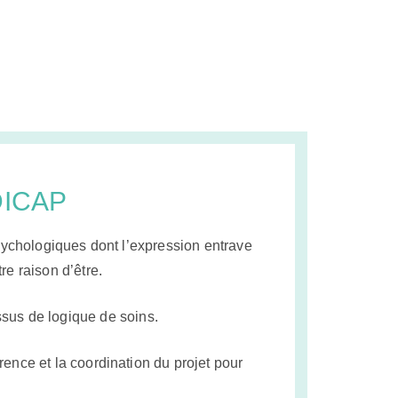
DICAP
psychologiques dont l’expression entrave
re raison d’être.
sus de logique de soins.
ence et la coordination du projet pour