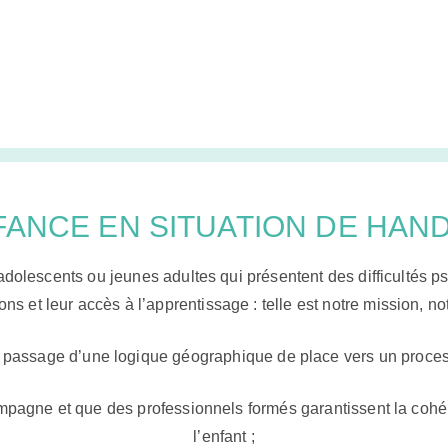
FANCE EN SITUATION DE HAN
adolescents ou jeunes adultes qui présentent des difficultés 
ions et leur accès à l’apprentissage : telle est notre mission, not
passage d’une logique géographique de place vers un proces
mpagne et que des professionnels formés garantissent la cohér
l’enfant ;