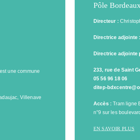
Pôle Bordeaux
Directeur :
Christo
Directrice adjointe 
Directrice adjointe
233, rue de Saint
 est une commune
05 56 96 18 06
ditep-bdxcentre@o
Cadaujac, Villenave
Accès :
Tram ligne B
n°9 sur les boulevar
EN SAVOIR PLUS