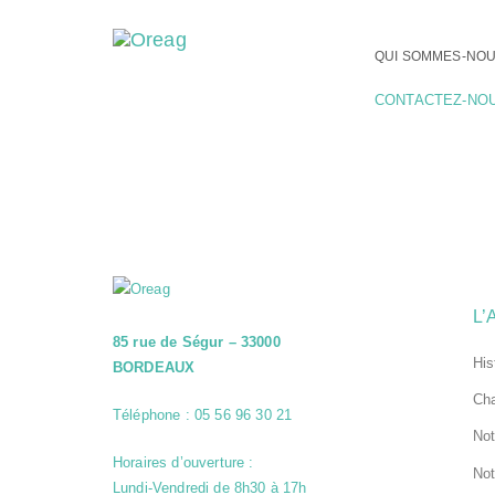
QUI SOMMES-NOU
CONTACTEZ-NO
L’
85 rue de Ségur – 33000
His
BORDEAUX
Cha
Téléphone : 05 56 96 30 21
Not
Horaires d’ouverture :
Not
Lundi-Vendredi de 8h30 à 17h