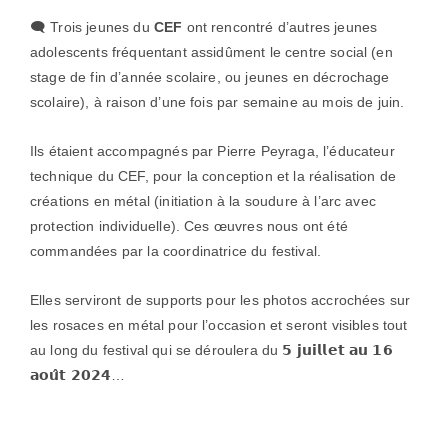
🗨 Trois jeunes du
CEF
ont rencontré d’autres jeunes
adolescents fréquentant assidûment le centre social (en
stage de fin d’année scolaire, ou jeunes en décrochage
scolaire), à raison d’une fois par semaine au mois de juin.
Ils étaient accompagnés par Pierre Peyraga, l’éducateur
technique du CEF, pour la conception et la réalisation de
créations en métal (initiation à la soudure à l’arc avec
protection individuelle). Ces œuvres nous ont été
commandées par la coordinatrice du festival.
Elles serviront de supports pour les photos accrochées sur
les rosaces en métal pour l’occasion et seront visibles tout
au long du festival qui se déroulera du 𝟱 𝗷𝘂𝗶𝗹𝗹𝗲𝘁 𝗮𝘂 𝟭𝟲
𝗮𝗼𝘂̂𝘁 𝟮𝟬𝟮𝟰…